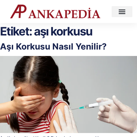
Sağlık Köşesi
Etiket:
aşı korkusu
Aşı Korkusu Nasıl Yenilir?